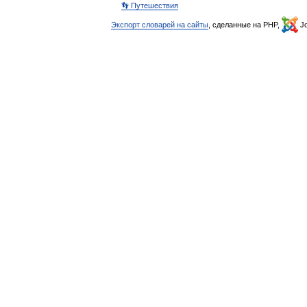
👣 Путешествия
Экспорт словарей на сайты
, сделанные на PHP,
Jo